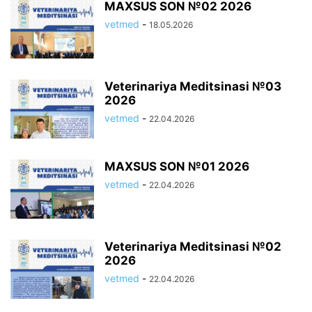
MAXSUS SON №02 2026
vetmed
-
18.05.2026
Veterinariya Meditsinasi №03
2026
vetmed
-
22.04.2026
MAXSUS SON №01 2026
vetmed
-
22.04.2026
Veterinariya Meditsinasi №02
2026
vetmed
-
22.04.2026