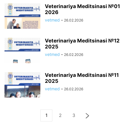
Veterinariya Meditsinasi №01
2026
vetmed
-
26.02.2026
Veterinariya Meditsinasi №12
2025
vetmed
-
26.02.2026
Veterinariya Meditsinasi №11
2025
vetmed
-
26.02.2026
1
2
3