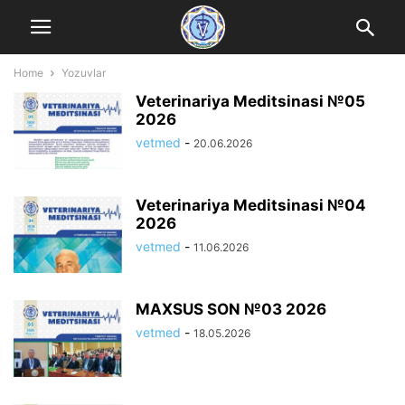
Home
Yozuvlar
Veterinariya Meditsinasi №05
2026
vetmed
-
20.06.2026
Veterinariya Meditsinasi №04
2026
vetmed
-
11.06.2026
MAXSUS SON №03 2026
vetmed
-
18.05.2026