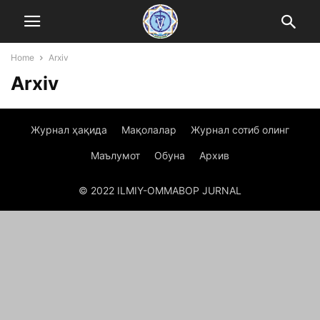
Home
Arxiv
Arxiv
Журнал ҳақида
Мақолалар
Журнал сотиб олинг
Маълумот
Обуна
Архив
© 2022 ILMIY-OMMABOP JURNAL