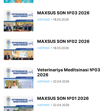
MAXSUS SON №03 2026
vetmed
-
18.05.2026
MAXSUS SON №02 2026
vetmed
-
18.05.2026
Veterinariya Meditsinasi №03
2026
vetmed
-
22.04.2026
MAXSUS SON №01 2026
vetmed
-
22.04.2026