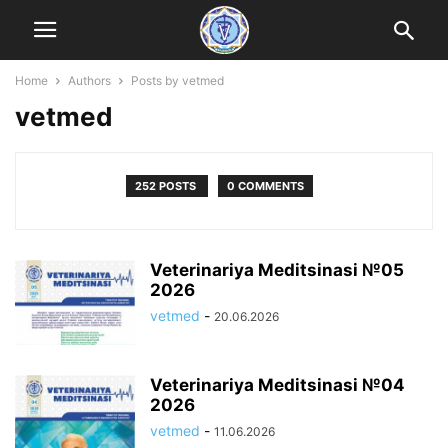
Home
Authors
Posts by vetmed
vetmed
252 POSTS
0 COMMENTS
Veterinariya Meditsinasi №05
2026
vetmed
-
20.06.2026
Veterinariya Meditsinasi №04
2026
vetmed
-
11.06.2026