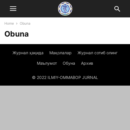
Home
Obuna
Obuna
Журнал ҳақида
Мақолалар
Журнал сотиб олинг
Маълумот
Обуна
Архив
© 2022 ILMIY-OMMABOP JURNAL