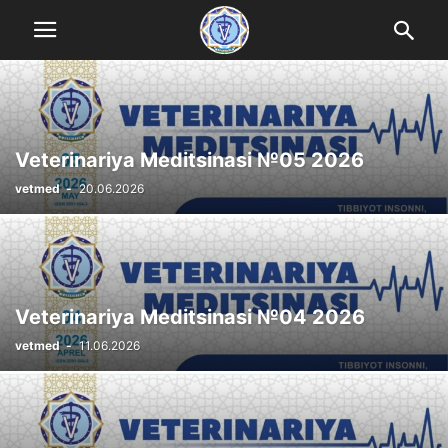
Veterinariya Meditsinasi №05 2026
vetmed
-
20.06.2026
Veterinariya Meditsinasi №04 2026
vetmed
-
11.06.2026