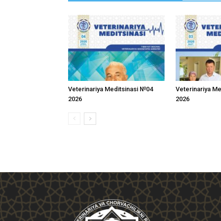
Veterinariya Meditsinasi №04
Veterinariya M
2026
2026