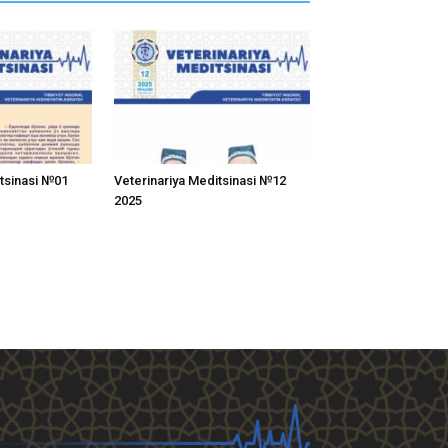
itsinasi №01
Veterinariya Meditsinasi №12
2025