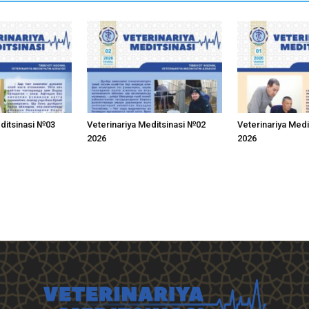
editsinasi №03
Veterinariya Meditsinasi №02
Veterinariya Med
2026
2026