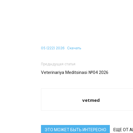
05 (222) 2026
Скачать
Предыдущая статья
Veterinariya Meditsinasi №04 2026
vetmed
ЭТО МОЖЕТ БЫТЬ ИНТЕРЕСНО
ЕЩЕ ОТ 