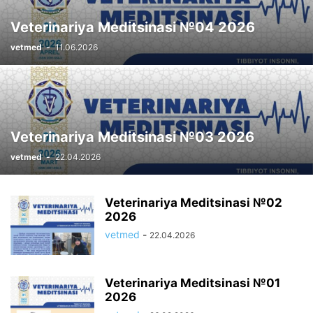
Veterinariya Meditsinasi №04 2026
vetmed
-
11.06.2026
Veterinariya Meditsinasi №03 2026
vetmed
-
22.04.2026
Veterinariya Meditsinasi №02
2026
vetmed
-
22.04.2026
Veterinariya Meditsinasi №01
2026