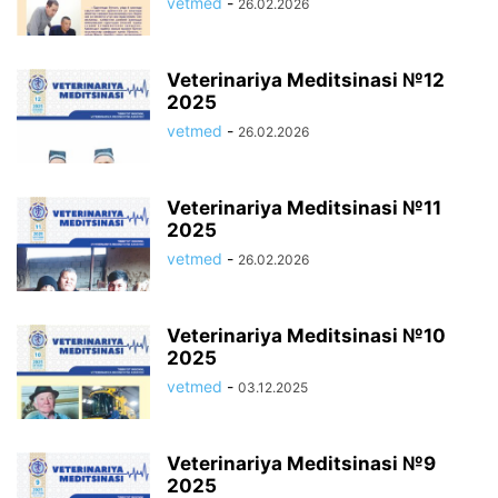
vetmed
-
26.02.2026
Veterinariya Meditsinasi №12
2025
vetmed
-
26.02.2026
Veterinariya Meditsinasi №11
2025
vetmed
-
26.02.2026
Veterinariya Meditsinasi №10
2025
vetmed
-
03.12.2025
Veterinariya Meditsinasi №9
2025