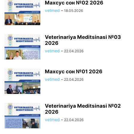
Махсус сон №02 2026
vetmed
-
18.05.2026
Veterinariya Meditsinasi №03
2026
vetmed
-
22.04.2026
Махсус сон №01 2026
vetmed
-
22.04.2026
Veterinariya Meditsinasi №02
2026
vetmed
-
22.04.2026