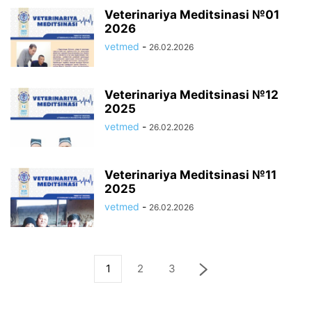
Veterinariya Meditsinasi №01
2026
vetmed
-
26.02.2026
Veterinariya Meditsinasi №12
2025
vetmed
-
26.02.2026
Veterinariya Meditsinasi №11
2025
vetmed
-
26.02.2026
1
2
3