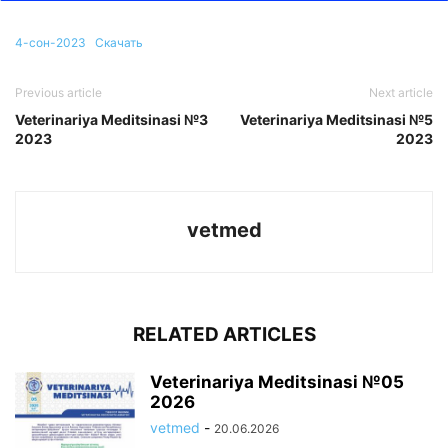
4-сон-2023
Скачать
Previous article
Next article
Veterinariya Meditsinasi №3
Veterinariya Meditsinasi №5
2023
2023
vetmed
RELATED ARTICLES
Veterinariya Meditsinasi №05
2026
vetmed
-
20.06.2026