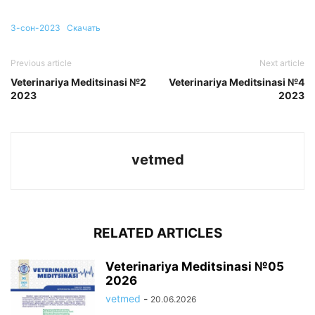
3-сон-2023
Скачать
Previous article
Next article
Veterinariya Meditsinasi №2
Veterinariya Meditsinasi №4
2023
2023
vetmed
RELATED ARTICLES
Veterinariya Meditsinasi №05
2026
vetmed
-
20.06.2026