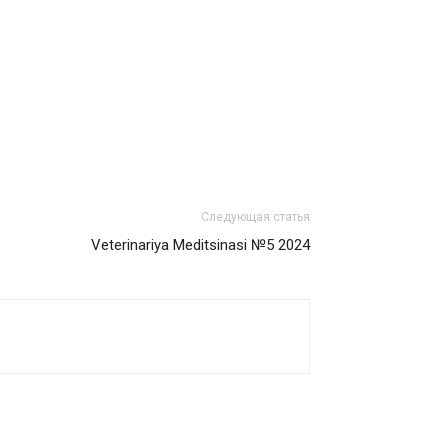
Следующая статья
Veterinariya Meditsinasi №5 2024