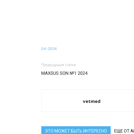
04-2024
Предыдущая статья
MAXSUS SON №1 2024
vetmed
ЭТО МОЖЕТ БЫТЬ ИНТЕРЕСНО
ЕЩЕ ОТ 