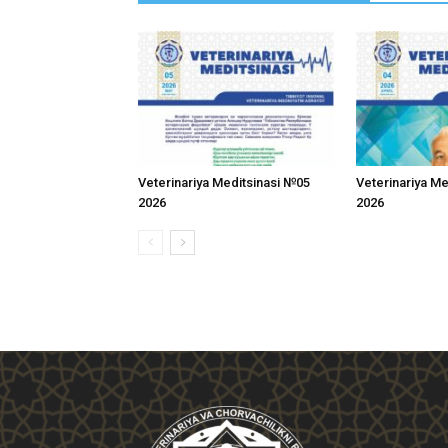
Veterinariya Meditsinasi №05
Veterinariya M
2026
2026