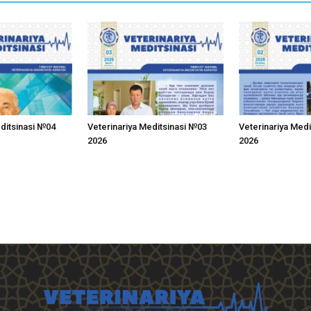
editsinasi №04
Veterinariya Meditsinasi №03
Veterinariya Med
2026
2026