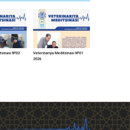
itsinasi №02
Veterinariya Meditsinasi №01
2026