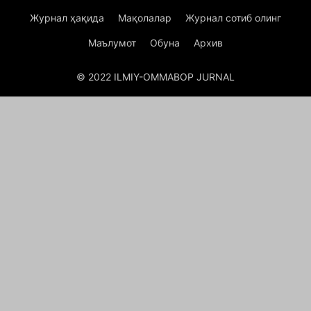
Журнал ҳақида
Мақолалар
Журнал сотиб олинг
Маълумот
Обуна
Архив
© 2022 ILMIY-OMMABOP JURNAL