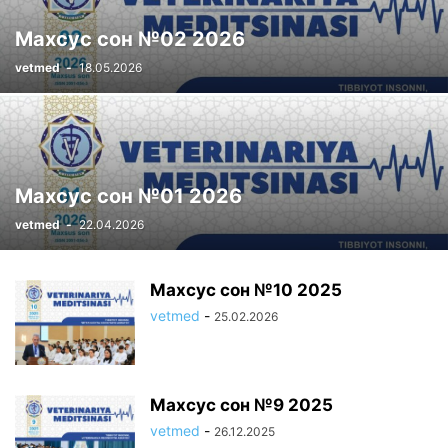
Махсус сон №02 2026
vetmed
-
18.05.2026
Махсус сон №01 2026
vetmed
-
22.04.2026
Махсус сон №10 2025
vetmed
-
25.02.2026
Махсус сон №9 2025
vetmed
-
26.12.2025