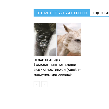
ЭТО МОЖЕТ БЫТЬ ИНТЕРЕСНО
ЕЩЕ ОТ 
ОТЛАР ОРАСИДА
ЎСМАЛАРНИНГ ТАРҚАЛИШИ
ВАДИАГНОСТИКАСИ (Адабиёт
маълумотлари асосида)