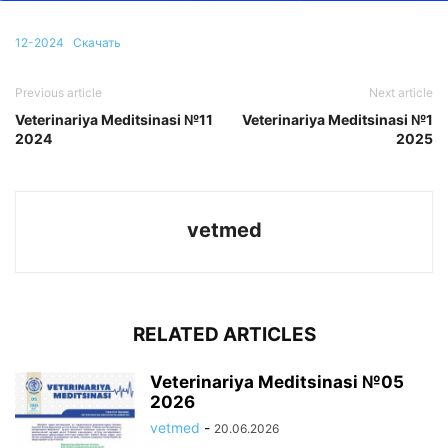
12-2024
Скачать
Previous article
Next article
Veterinariya Meditsinasi №11
Veterinariya Meditsinasi №1
2024
2025
vetmed
RELATED ARTICLES
Veterinariya Meditsinasi №05
2026
vetmed
-
20.06.2026