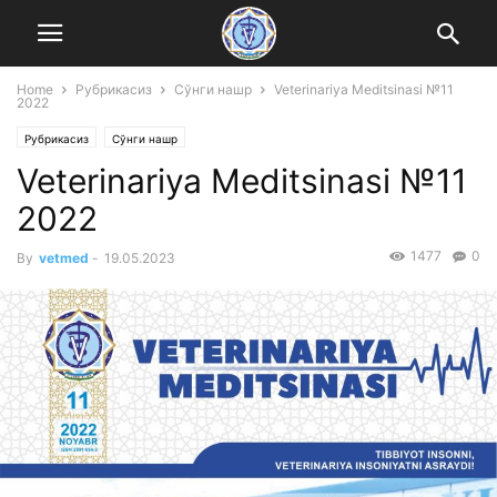
Home
Рубрикасиз
Сўнги нашр
Veterinariya Meditsinasi №11
2022
Рубрикасиз
Сўнги нашр
Veterinariya Meditsinasi №11
2022
1477
0
By
vetmed
-
19.05.2023