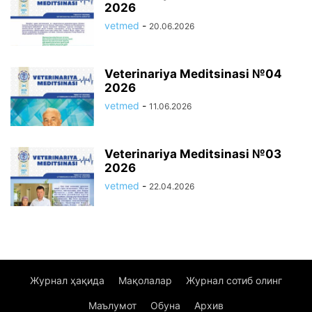
2026
vetmed
-
20.06.2026
Veterinariya Meditsinasi №04
2026
vetmed
-
11.06.2026
Veterinariya Meditsinasi №03
2026
vetmed
-
22.04.2026
Журнал ҳақида
Мақолалар
Журнал сотиб олинг
Маълумот
Обуна
Архив