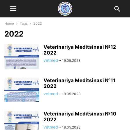
Home
Tags
2022
2022
Veterinariya Meditsinasi №12
2022
vetmed
-
19.05.2023
Veterinariya Meditsinasi №11
2022
vetmed
-
19.05.2023
Veterinariya Meditsinasi №10
2022
vetmed
-
19.05.2023