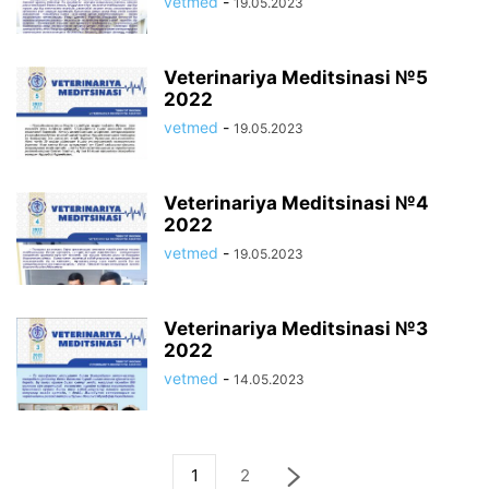
vetmed
-
19.05.2023
Veterinariya Meditsinasi №5
2022
vetmed
-
19.05.2023
Veterinariya Meditsinasi №4
2022
vetmed
-
19.05.2023
Veterinariya Meditsinasi №3
2022
vetmed
-
14.05.2023
1
2