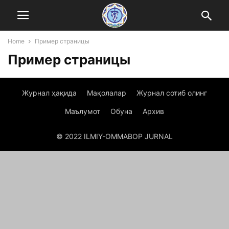
Home
Пример страницы
Пример страницы
Журнал ҳақида
Мақолалар
Журнал сотиб олинг
Маълумот
Обуна
Архив
© 2022 ILMIY-OMMABOP JURNAL