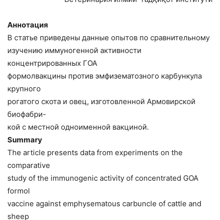
Аннотация
В статье приведены данные опытов по сравнительному
изучению иммуногенной активности
концентрированных ГОА
формолвакцины против эмфизематозного карбункула
крупного
рогатого скота и овец, изготовленной Армовирской
биофабри-
кой с местной одноименной вакциной.
Summary
The article presents data from experiments on the
comparative
study of the immunogenic activity of concentrated GOA
formol
vaccine against emphysematous carbuncle of cattle and
sheep