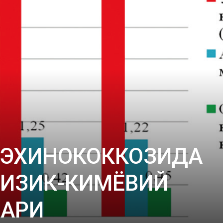
 ЭХИНОКОККОЗИДА
ФИЗИК-КИМЁВИЙ
ЛАРИ