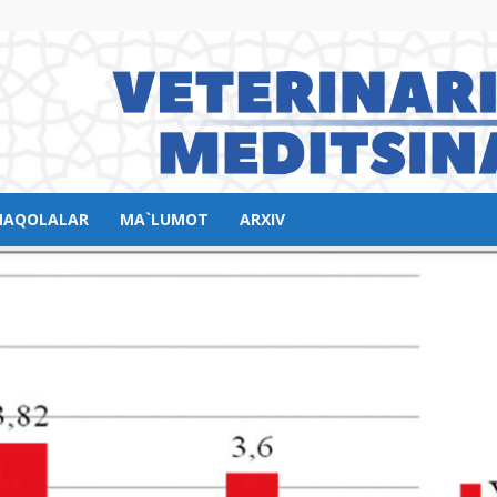
AQOLALAR
MA`LUMOT
ARXIV