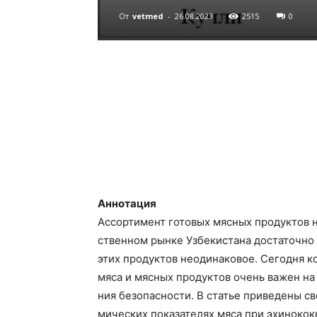
От
vetmed
-
26.08.2023
2515
0
Аннотация
Ассортимент готовых мясных продуктов 
ственном рынке Узбекистана достаточно 
этих продуктов неодинаковое. Сегодня к
мяса и мясных продуктов очень важен на 
ния безопасности. В статье приведены св
мических показателях мяса при эхинокок