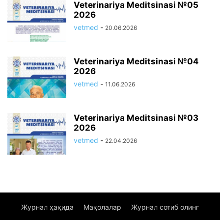
Veterinariya Meditsinasi №05
2026
vetmed
-
20.06.2026
Veterinariya Meditsinasi №04
2026
vetmed
-
11.06.2026
Veterinariya Meditsinasi №03
2026
vetmed
-
22.04.2026
Журнал ҳақида
Мақолалар
Журнал сотиб олинг