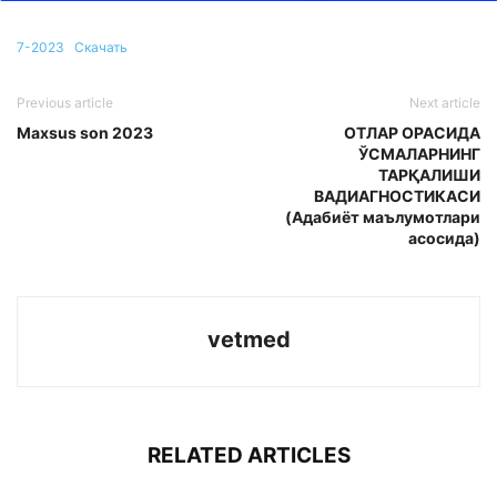
7-2023
Скачать
Previous article
Next article
Maxsus son 2023
ОТЛАР ОРАСИДА
ЎСМАЛАРНИНГ
ТАРҚАЛИШИ
ВАДИАГНОСТИКАСИ
(Адабиёт маълумотлари
асосида)
vetmed
RELATED ARTICLES