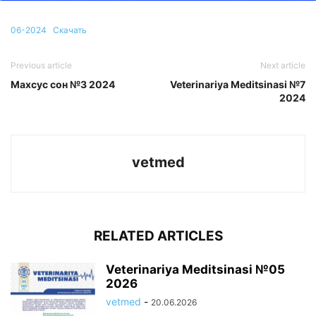
06-2024
Скачать
Previous article
Next article
Mахсус сон №3 2024
Veterinariya Meditsinasi №7
2024
vetmed
RELATED ARTICLES
Veterinariya Meditsinasi №05
2026
vetmed
-
20.06.2026