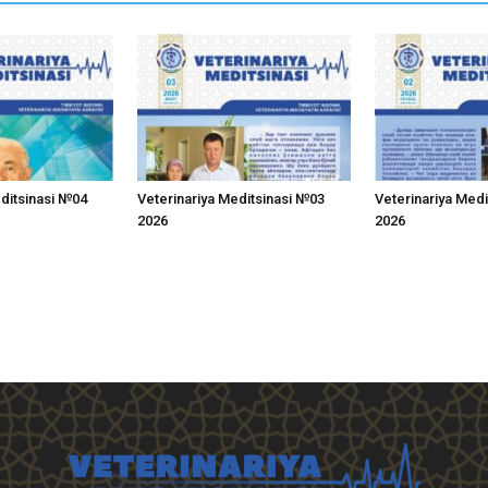
editsinasi №04
Veterinariya Meditsinasi №03
Veterinariya Med
2026
2026