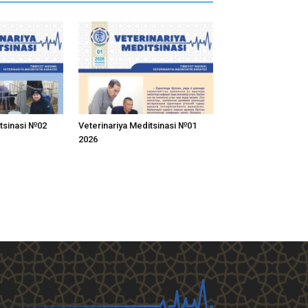
itsinasi №02
Veterinariya Meditsinasi №01
2026