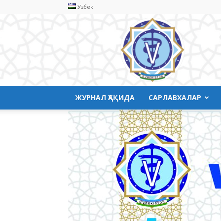
Узбек
Ветеринария
медицинаси
ЖУРНАЛ ҲАҚИДА
САРЛАВХАЛАР