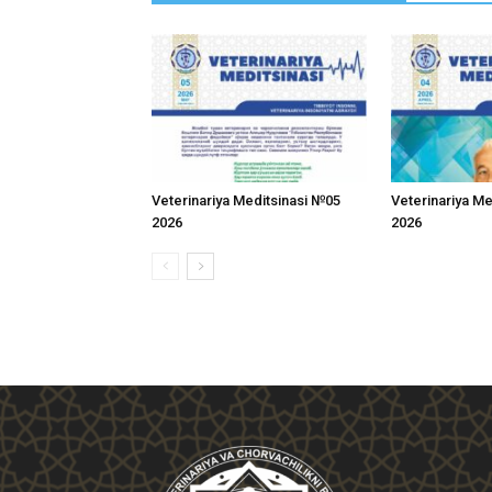
Veterinariya Meditsinasi №05
Veterinariya M
2026
2026