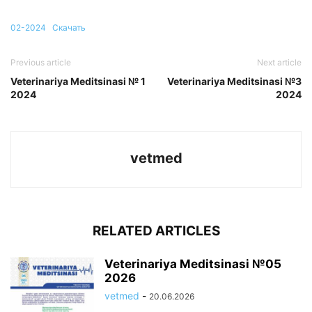
02-2024
Скачать
Previous article
Next article
Veterinariya Meditsinasi № 1
Veterinariya Meditsinasi №3
2024
2024
vetmed
RELATED ARTICLES
Veterinariya Meditsinasi №05
2026
vetmed
-
20.06.2026