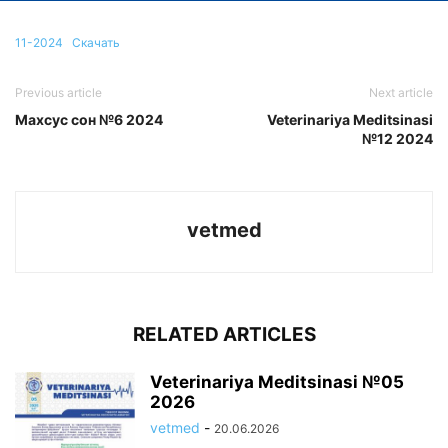
11-2024
Скачать
Previous article
Next article
Mахсус сон №6 2024
Veterinariya Meditsinasi
№12 2024
vetmed
RELATED ARTICLES
Veterinariya Meditsinasi №05
2026
vetmed
-
20.06.2026