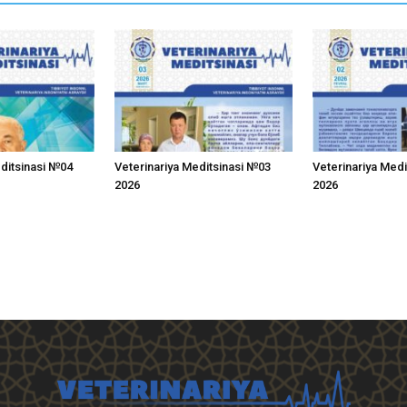
editsinasi №04
Veterinariya Meditsinasi №03
Veterinariya Med
2026
2026