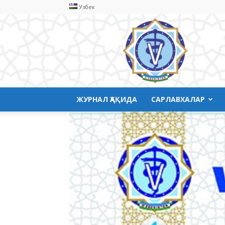
Узбек
Ветеринария
медицинаси
ЖУРНАЛ ҲАҚИДА
САРЛАВХАЛАР