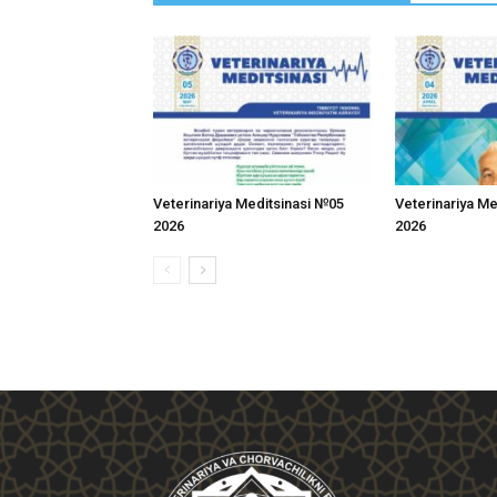
Veterinariya Meditsinasi №05
Veterinariya M
2026
2026