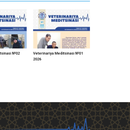
itsinasi №02
Veterinariya Meditsinasi №01
2026