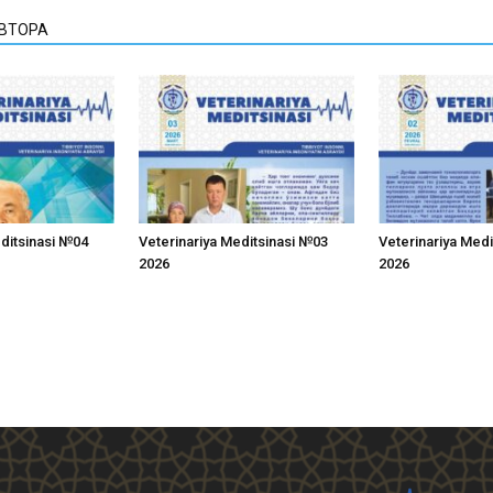
АВТОРА
editsinasi №04
Veterinariya Meditsinasi №03
Veterinariya Med
2026
2026