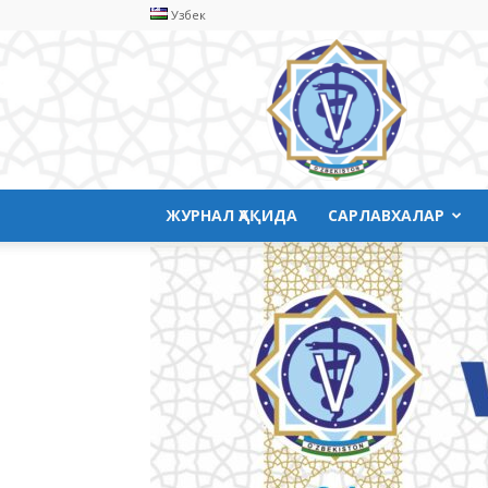
Узбек
Ветеринария
медицинаси
ЖУРНАЛ ҲАҚИДА
САРЛАВХАЛАР