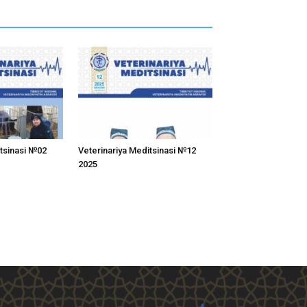
itsinasi №02
Veterinariya Meditsinasi №12
2025