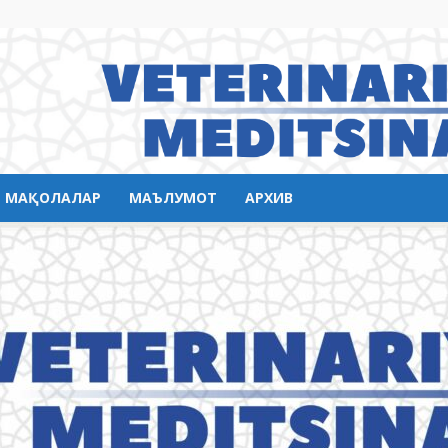
МАҚОЛАЛАР
МАЪЛУМОТ
АРХИВ