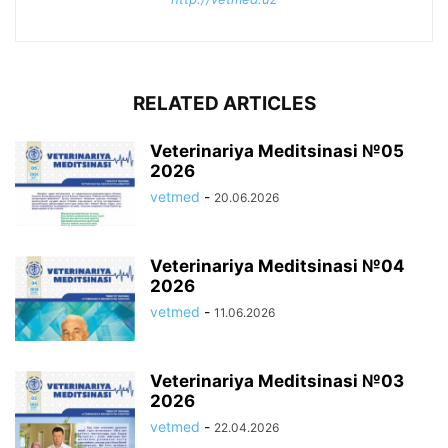
RELATED ARTICLES
Veterinariya Meditsinasi №05
2026
vetmed
-
20.06.2026
Veterinariya Meditsinasi №04
2026
vetmed
-
11.06.2026
Veterinariya Meditsinasi №03
2026
vetmed
-
22.04.2026