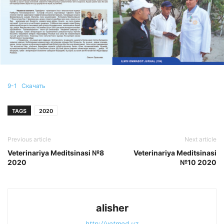
9-1
Скачать
TAGS
2020
Previous article
Next article
Veterinariya Meditsinasi №8
Veterinariya Meditsinasi
2020
№10 2020
alisher
http://vetmed.uz