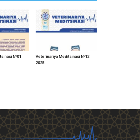
itsinasi №01
Veterinariya Meditsinasi №12
2025