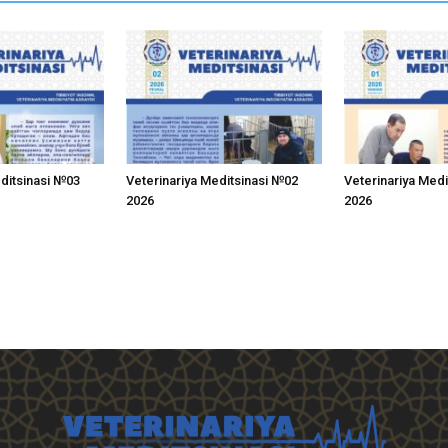
editsinasi №03
Veterinariya Meditsinasi №02
Veterinariya Med
2026
2026