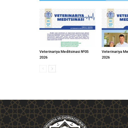
Veterinariya Meditsinasi №05
Veterinariya M
2026
2026