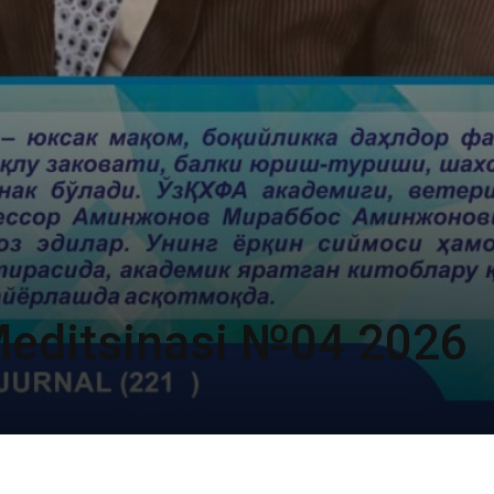
Meditsinasi №04 2026