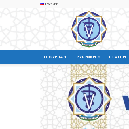
Русский
Ветеринарyая
медицина
О ЖУРНАЛЕ
РУБРИКИ
СТАТЬИ