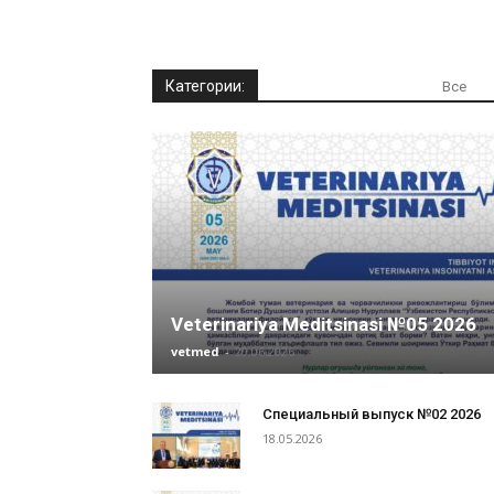
Категории:
Все
Veterinariya Meditsinasi №05 2026
vetmed
-
20.06.2026
Специальный выпуск №02 2026
18.05.2026