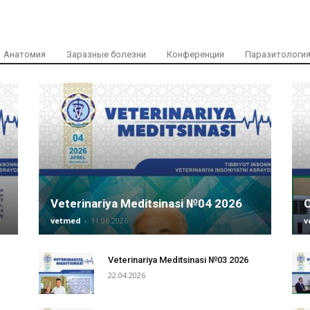
Анатомия
Заразные болезни
Конференции
Паразитологи
Veterinariya Meditsinasi №04 2026
vetmed
-
11.06.2026
v
Veterinariya Meditsinasi №03 2026
22.04.2026