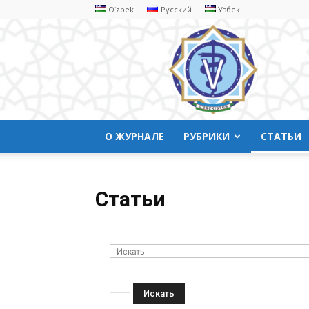
Oʻzbek
Русский
Узбек
Ветеринарyая
медицина
О ЖУРНАЛЕ
РУБРИКИ
СТАТЬИ
Статьи