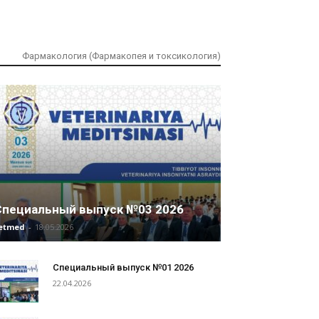
я
Фармакология (Фармакопея и токсикология)
Специальный выпуск №03 2026
etmed
-
18.05.2026
Специальный выпуск №01 2026
22.04.2026