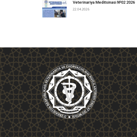
Veterinariya Meditsinasi №02 2026
22.04.2026