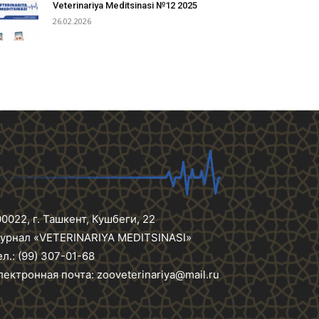
Veterinariya Meditsinasi №12 2025
26.02.2026
00022, г. Ташкент, Кушбеги, 22
урнал «VETERINARIYA MEDITSINASI»
ел.: (99) 307-01-68
лектронная почта: zooveterinariya@mail.ru