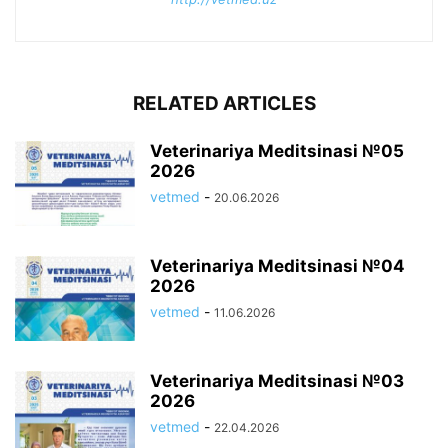
RELATED ARTICLES
Veterinariya Meditsinasi №05
2026
vetmed
-
20.06.2026
Veterinariya Meditsinasi №04
2026
vetmed
-
11.06.2026
Veterinariya Meditsinasi №03
2026
vetmed
-
22.04.2026