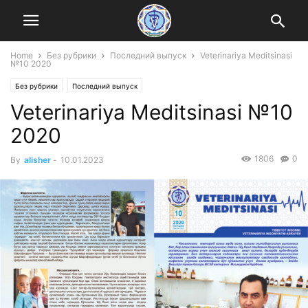
Home
Без рубрики
Последний выпуск
Veterinariya Meditsinasi
№10 2020
Без рубрики
Последний выпуск
Veterinariya Meditsinasi №10
2020
1806
0
By
alisher
-
10.01.2023