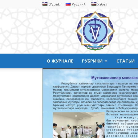
Oʻzbek
Русский
Узбек
Ветеринарyая
медицина
О ЖУРНАЛЕ
РУБРИКИ
СТАТЬИ