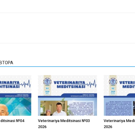
АВТОРА
editsinasi №04
Veterinariya Meditsinasi №03
Veterinariya Med
2026
2026