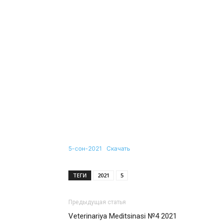
5-сон-2021
Скачать
ТЕГИ
2021
5
Предыдущая статья
Veterinariya Meditsinasi №4 2021