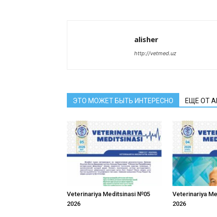
alisher
http://vetmed.uz
ЭТО МОЖЕТ БЫТЬ ИНТЕРЕСНО
ЕЩЕ ОТ 
Veterinariya Meditsinasi №05
Veterinariya M
2026
2026