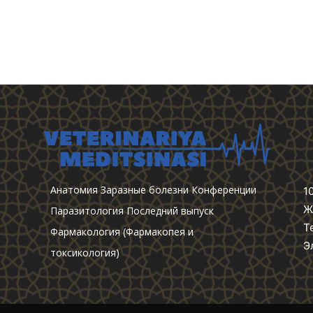
Анатомия
Заразные болезни
Конференции
1
Ж
Паразитология
Последний выпуск
Т
Фармакология (Фармакопея и
Э
токсикология)