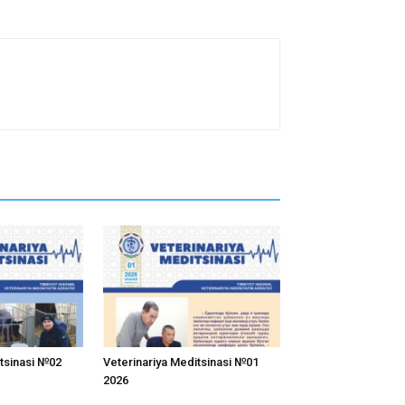
itsinasi №02
Veterinariya Meditsinasi №01
2026