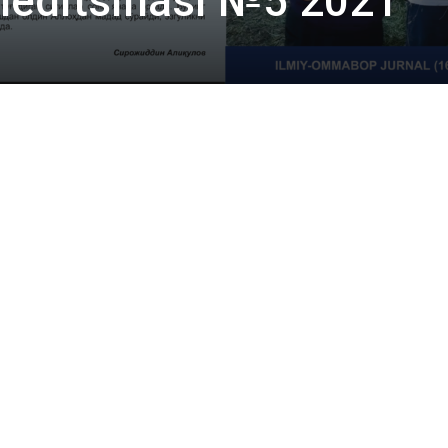
Meditsinasi №5 2021