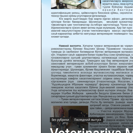
Без рубрики
Последний выпуск