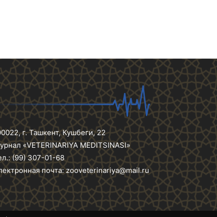
00022, г. Ташкент, Кушбеги, 22
урнал «VETERINARIYA MEDITSINASI»
ел.: (99) 307-01-68
лектронная почта: zooveterinariya@mail.ru