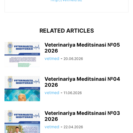
RELATED ARTICLES
Veterinariya Meditsinasi №05
2026
vetmed
-
20.06.2026
Veterinariya Meditsinasi №04
2026
vetmed
-
11.06.2026
Veterinariya Meditsinasi №03
2026
vetmed
-
22.04.2026