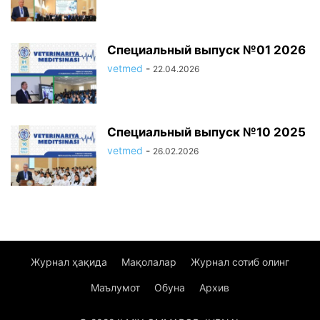
Специальный выпуск №01 2026
vetmed
-
22.04.2026
Специальный выпуск №10 2025
vetmed
-
26.02.2026
Журнал ҳақида
Мақолалар
Журнал сотиб олинг
Маълумот
Обуна
Архив