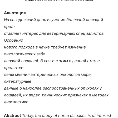
Аннотация
На сегодняшний день изучение болезней лошадей
пред-
ставляет интерес для ветеринарных специалистов.
Особенно
нового подхода в науке требует изучение
онкологических забо-
леваний лошадей. В связи с этим в данной статье
представ-
лены мнения ветеринарных онкологов мира,
литературные
данные о наиболее распространенных опухолях у
лошадей, их видах, клинических признаках и методах
диагностики.
Abstract
Today, the study of horse diseases is of interest