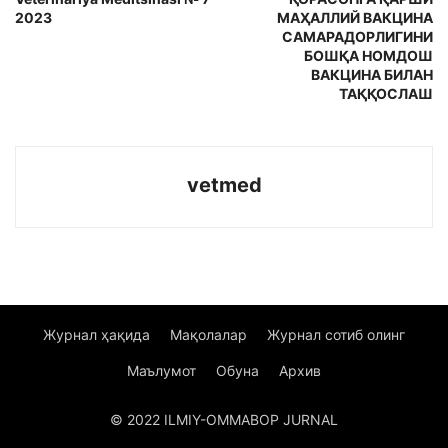
2023
МАҲАЛЛИЙ ВАКЦИНА
САМАРАДОРЛИГИНИ
БОШҚА НОМДОШ
ВАКЦИНА БИЛАН
ТАҚҚОСЛАШ
vetmed
Журнал ҳақида
Мақолалар
Журнал сотиб олинг
Маълумот
Обуна
Архив
© 2022 ILMIY-OMMABOP JURNAL