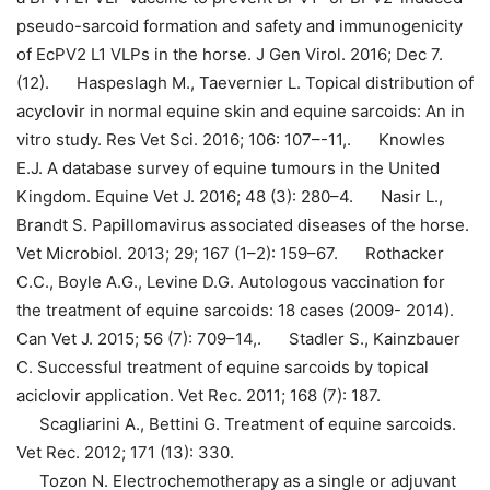
pseudo-sarcoid formation and safety and immunogenicity
of EcPV2 L1 VLPs in the horse. J Gen Virol. 2016; Dec 7.
(12).
Haspeslagh M., Taevernier L. Topical distribution of
acyclovir in normal equine skin and equine sarcoids: An in
vitro study. Res Vet Sci. 2016; 106: 107–-11,.
Knowles
E.J. A database survey of equine tumours in the United
Kingdom. Equine Vet J. 2016; 48 (3): 280–4.
Nasir L.,
Brandt S. Papillomavirus associated diseases of the horse.
Vet Microbiol. 2013; 29; 167 (1–2): 159–67.
Rothacker
C.C., Boyle A.G., Levine D.G. Autologous vaccination for
the treatment of equine sarcoids: 18 cases (2009- 2014).
Can Vet J. 2015; 56 (7): 709–14,.
Stadler S., Kainzbauer
C. Successful treatment of equine sarcoids by topical
aciclovir application. Vet Rec. 2011; 168 (7): 187.
Scagliarini A., Bettini G. Treatment of equine sarcoids.
Vet Rec. 2012; 171 (13): 330.
Tozon N. Electrochemotherapy as a single or adjuvant