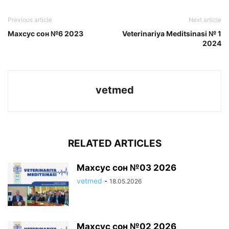
Previous article
Next article
Mахсус сон №6 2023
Veterinariya Meditsinasi № 1
2024
vetmed
RELATED ARTICLES
Махсус сон №03 2026
vetmed
-
18.05.2026
Махсус сон №02 2026