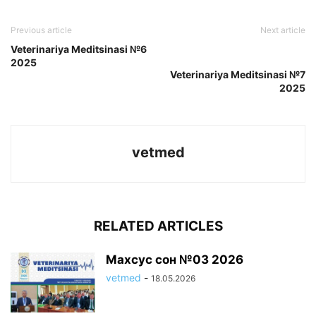
Previous article
Next article
Veterinariya Meditsinasi №6
2025
Veterinariya Meditsinasi №7
2025
vetmed
RELATED ARTICLES
Махсус сон №03 2026
vetmed
-
18.05.2026