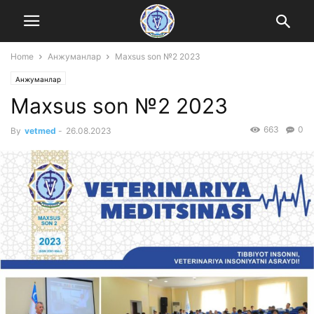
Home
Анжуманлар
Maxsus son №2 2023
Анжуманлар
Maxsus son №2 2023
663
0
By
vetmed
-
26.08.2023