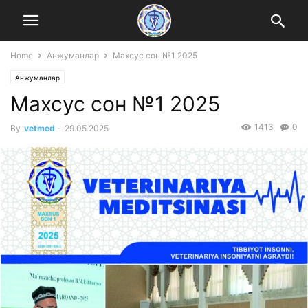
Home
Анжуманлар
Mахсус сон №1 2025
Анжуманлар
Mахсус сон №1 2025
1413
0
By
vetmed
-
29.05.2025