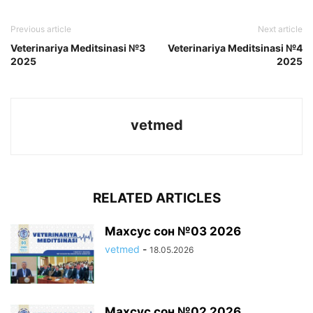
Previous article
Next article
Veterinariya Meditsinasi №3
Veterinariya Meditsinasi №4
2025
2025
vetmed
RELATED ARTICLES
Махсус сон №03 2026
vetmed
-
18.05.2026
Махсус сон №02 2026