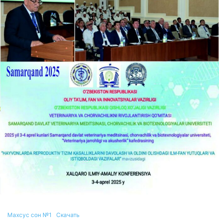
Mахсус сон №1
Скачать