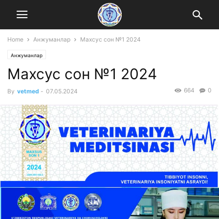
Home
Анжуманлар
Mахсус сон №1 2024
Анжуманлар
Mахсус сон №1 2024
664
0
By
vetmed
-
07.05.2024