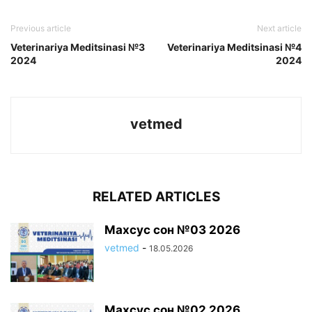
Previous article
Next article
Veterinariya Meditsinasi №3
Veterinariya Meditsinasi №4
2024
2024
vetmed
RELATED ARTICLES
Махсус сон №03 2026
vetmed
-
18.05.2026
Махсус сон №02 2026