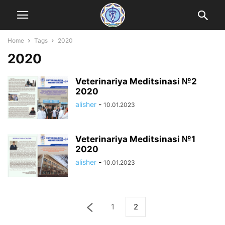
Home
Tags
2020
2020
Veterinariya Meditsinasi №2
2020
alisher
-
10.01.2023
Veterinariya Meditsinasi №1
2020
alisher
-
10.01.2023
1
2