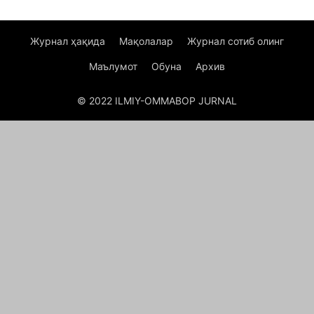
Журнал ҳақида
Мақолалар
Журнал сотиб олинг
Маълумот
Обуна
Архив
© 2022 ILMIY-OMMABOP JURNAL