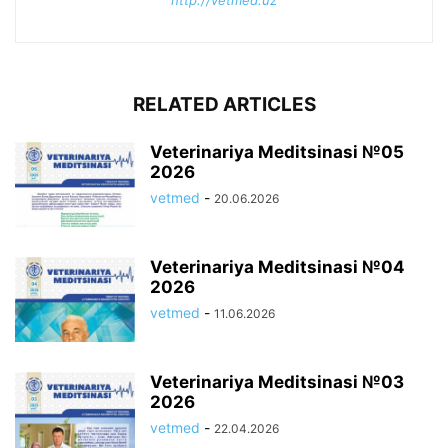
RELATED ARTICLES
Veterinariya Meditsinasi №05
2026
vetmed
-
20.06.2026
Veterinariya Meditsinasi №04
2026
vetmed
-
11.06.2026
Veterinariya Meditsinasi №03
2026
vetmed
-
22.04.2026