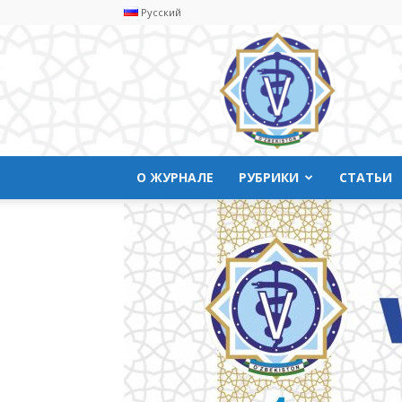
Русский
Ветеринарyая
медицина
О ЖУРНАЛЕ
РУБРИКИ
СТАТЬИ