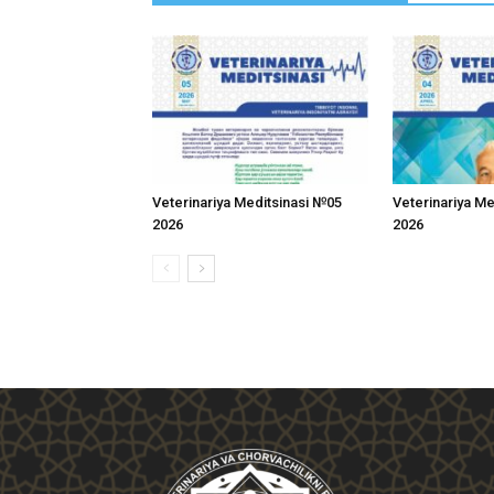
Veterinariya Meditsinasi №05
Veterinariya M
2026
2026