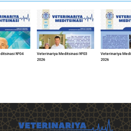
editsinasi №04
Veterinariya Meditsinasi №03
Veterinariya Med
2026
2026