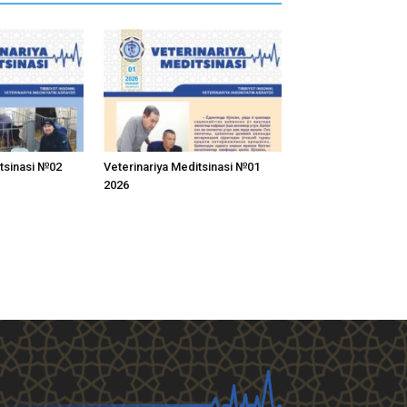
itsinasi №02
Veterinariya Meditsinasi №01
2026