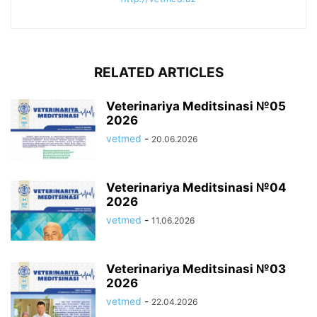
RELATED ARTICLES
Veterinariya Meditsinasi №05
2026
vetmed
-
20.06.2026
Veterinariya Meditsinasi №04
2026
vetmed
-
11.06.2026
Veterinariya Meditsinasi №03
2026
vetmed
-
22.04.2026