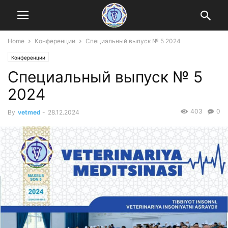
Home
Конференции
Специальный выпуск № 5 2024
Конференции
Специальный выпуск № 5
2024
403
0
By
vetmed
-
28.12.2024