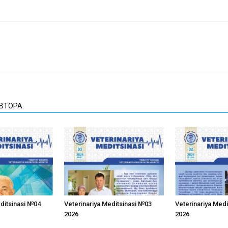
АВТОРА
editsinasi №04
Veterinariya Meditsinasi №03
Veterinariya Med
2026
2026