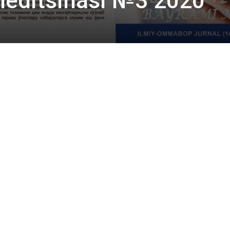
Meditsinasi №3 2020