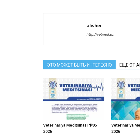
alisher
http://vetmed.uz
ЭТО МОЖЕТ БЫТЬ ИНТЕРЕСНО
ЕЩЕ ОТ 
Veterinariya Meditsinasi №05
Veterinariya M
2026
2026