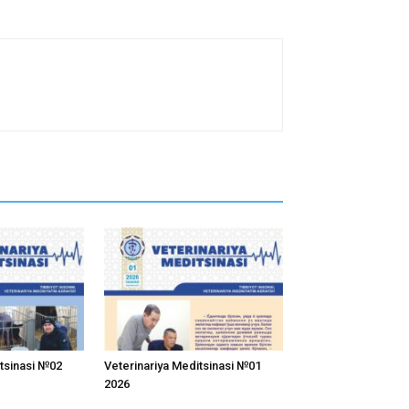
itsinasi №02
Veterinariya Meditsinasi №01
2026