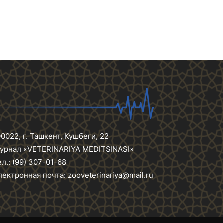
00022, г. Ташкент, Кушбеги, 22
урнал «VETERINARIYA MEDITSINASI»
ел.: (99) 307-01-68
лектронная почта: zooveterinariya@mail.ru