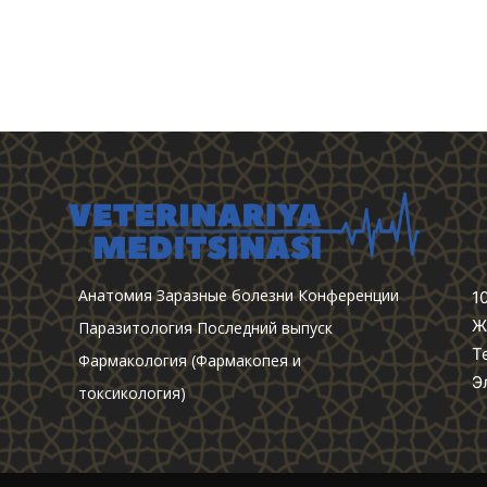
Анатомия
Заразные болезни
Конференции
1
Ж
Паразитология
Последний выпуск
Т
Фармакология (Фармакопея и
Э
токсикология)